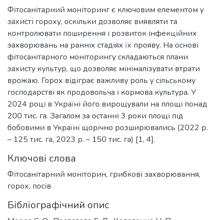
Фітосанітарний моніторинг є ключовим елементом у
захисті гороху, оскільки дозволяє виявляти та
контролювати поширення і розвиток інфекційних
захворювань на ранніх стадіях їх прояву. На основі
фітосанітарного моніторингу складаються плани
захисту культур, що дозволяє мінімалізувати втрати
врожаю. Горох відіграє важливу роль у сільському
господарстві як продовольча і кормова культура. У
2024 році в Україні його вирощували на площі понад
200 тис. га. Загалом за останні 3 роки площі під
бобовими в Україні щорічно розширювались (2022 р.
– 125 тис. га, 2023 р. – 150 тис. га) [1, 4].
Ключові слова
Фітосанітарний моніторин
,
грибкові захворювання
,
горох
,
посів
Бібліографічний опис