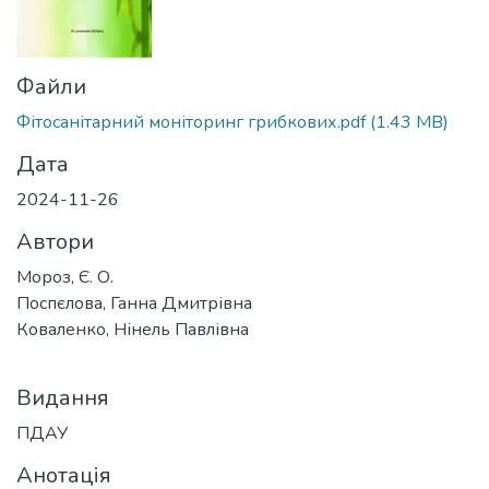
Файли
Фітосанітарний моніторинг грибкових.pdf
(1.43 MB)
Дата
2024-11-26
Автори
Мороз, Є. О.
Поспєлова, Ганна Дмитрівна
Коваленко, Нінель Павлівна
Видання
ПДАУ
Анотація