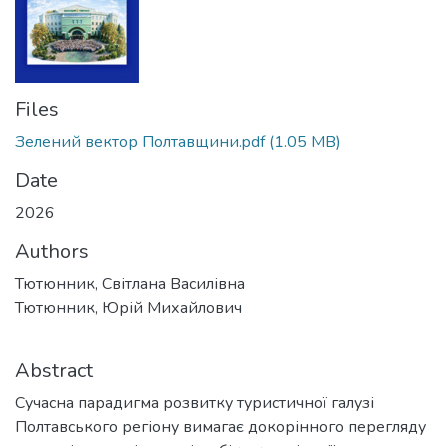
Files
Зелений вектор Полтавщини.pdf
(1.05 MB)
Date
2026
Authors
Тютюнник, Світлана Василівна
Тютюнник, Юрій Михайлович
Abstract
Сучасна парадигма розвитку туристичної галузі
Полтавського регіону вимагає докорінного перегляду