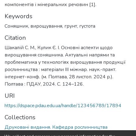
компонентів і мінеральних речовин [1].
Keywords
Соняшник
,
вирощування
,
грунт
,
густота
Citation
Шакалій С. М., Кулик Є. І. Основні аспекти щодо
вирощування соняшника. Актуальні напрями та
проблематика у технологіях вирощування продукції
рослинництва : матеріали III міжнар. наук.-практ.
інтернет-конф. (м. Полтава, 28 листоп. 2024 р.).
Полтава : ПДАУ, 2024. С. 124–126.
URI
https://dspace.pdau.edu.ua/handle/123456789/17894
Collections
Друковані видання. Кафедра рослинництва