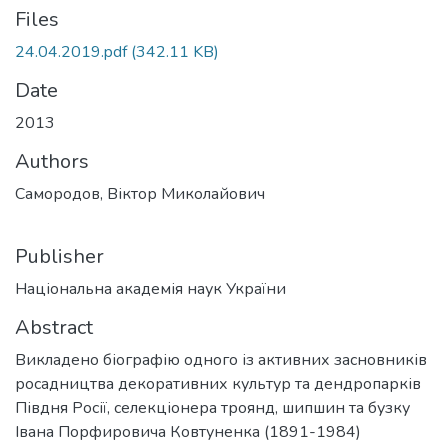
Files
24.04.2019.pdf
(342.11 KB)
Date
2013
Authors
Самородов, Віктор Миколайович
Publisher
Національна академія наук України
Abstract
Викладено біографію одного із активних засновників
росадництва декоративних культур та дендропарків
Півдня Росії, селекціонера троянд, шипшин та бузку
Івана Порфировича Ковтуненка (1891-1984)