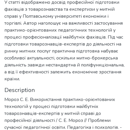
У статті відображено досвід професійної підготовки
фахівців з товарознавства та експертизи у митній
справі у Полтавському університеті економіки і
торгівлі. Автор наголошує на важливості застосування
практико-орієнтованих педагогічних технологій у
процесі професіоналізації майбутніх фахівців. Під час
підготовки товарознавців-експертів до діяльності на
ринку митних послуг практична підготовка набуває
особливої актуальності, оскільки митно-брокерська
діяльність завжди нестандартна й поліфункціональна,
а від її ефективності залежить економічне зростання
країни.
Description
Мороз С. Е. Використання практико-орієнтованих
технологій у процесі підготовки майбутніх
товарознавців-експертів у митній справі до
професійної діяльності / С. Е. Мороз // Проблеми
сучасної педагогічної освіти. Педагогіка і психологія. -