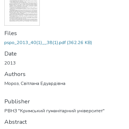
Files
pspo_2013_40(1)__38(1).pdf
(362.26 KB)
Date
2013
Authors
Мороз, Світлана Едуардівна
Publisher
РВНЗ "Кримський гуманітарний університет"
Abstract