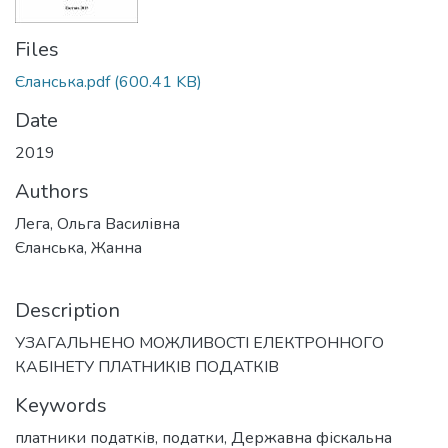
Files
Єланська.pdf
(600.41 KB)
Date
2019
Authors
Лега, Ольга Василівна
Єланська, Жанна
Description
УЗАГАЛЬНЕНО МОЖЛИВОСТІ ЕЛЕКТРОННОГО
КАБІНЕТУ ПЛАТНИКІВ ПОДАТКІВ
Keywords
платники податків
,
податки
,
Державна фіскальна