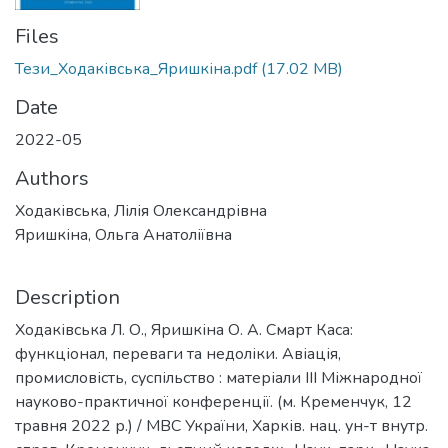
Files
Тези_Ходаківська_Яришкіна.pdf
(17.02 MB)
Date
2022-05
Authors
Ходаківська, Лілія Олександрівна
Яришкіна, Ольга Анатоліївна
Description
Ходаківська Л. О., Яришкіна О. А. Смарт Каса:
функціонал, переваги та недоліки. Авіація,
промисловість, суспільство : матеріали ІІІ Міжнародної
науково-практичної конференції. (м. Кременчук, 12
травня 2022 р.) / МВС України, Харків. нац. ун-т внутр.