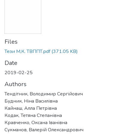
Files
Тези М,К. ТВППТ.pdf
(371.05 KB)
Date
2019-02-25
Authors
Тендітник, Володимир Сергійович
Будник, Ніна Василівна
Кайнаш, Алла Петрівна
Кодак, Тетяна Степанівна
Кравченко, Оксана Іванівна
Сукманов, Валерій Олександрович