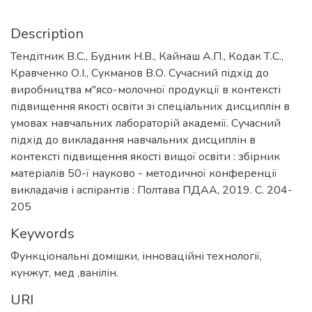
Description
Тендітник В.С., Будник Н.В., Кайнаш А.П., Кодак Т.С.,
Кравченко О.І., Сукманов В.О. Сучасний підхід до
виробництва м"ясо-молочної продукції в контексті
підвищення якості освіти зі спеціальних дисциплін в
умовах навчальних лабораторій академії. Сучасний
підхід до викладання навчальних дисциплін в
контексті підвищення якості вищої освіти : збірник
матеріалів 50-ї науково - методичної конференції
викладачів і аспірантів : Полтава ПДАА, 2019. С. 204-
205
Keywords
Функціональні домішки, інноваційні технології,
кунжут, мед ,ванілін.
URI