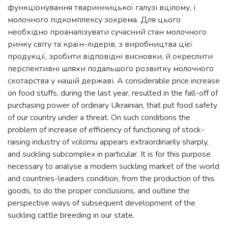
функціонування тваринницької галузі вцілому, і
молочного підкомплексу зокрема. Для цього
необхідно проаналізувати сучасний стан молочного
ринку світу та країн-лідерів, з виробництва цієї
продукції, зробити відповідні висновки, й окреслити
перспективні шляхи подальшого розвитку молочного
скотарства у нашій державі. A considerable price increase
on food stuffs, during the last year, resulted in the fall-off of
purchasing power of ordinary Ukrainian, that put food safety
of our country under a threat. On such conditions the
problem of increase of efficiency of functioning of stock-
raising industry of vcilomu appears extraordinarily sharply,
and suckling subcomplex in particular. It is for this purpose
necessary to analyse a modern suckling market of the world
and countries-leaders condition, from the production of this
goods, to do the proper conclusions, and outline the
perspective ways of subsequent development of the
suckling cattle breeding in our state.