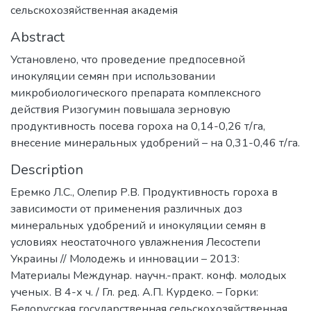
сельскохозяйственная академія
Abstract
Установлено, что проведение предпосевной
инокуляции семян при использовании
микробиологического препарата комплексного
действия Ризогумин повышала зерновую
продуктивность посева гороха на 0,14-0,26 т/га,
внесение минеральных удобрений – на 0,31-0,46 т/га.
Description
Еремко Л.С., Олепир Р.В. Продуктивность гороха в
зависимости от применения различных доз
минеральных удобрений и инокуляции семян в
условиях неостаточного увлажнения Лесостепи
Украины // Молодежь и инновации – 2013:
Материалы Междунар. научн.-практ. конф. молодых
ученых. В 4-х ч. / Гл. ред. А.П. Курдеко. – Горки:
Белорусская государственная сельскохозяйственная