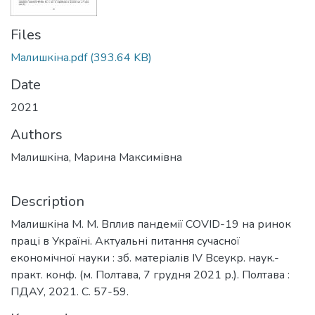
Files
Малишкіна.pdf
(393.64 KB)
Date
2021
Authors
Малишкіна, Марина Максимівна
Description
Малишкіна М. М. Вплив пандемії COVID-19 на ринок
праці в Україні. Актуальні питання сучасної
економічної науки : зб. матеріалів ІV Всеукр. наук.-
практ. конф. (м. Полтава, 7 грудня 2021 р.). Полтава :
ПДАУ, 2021. С. 57-59.