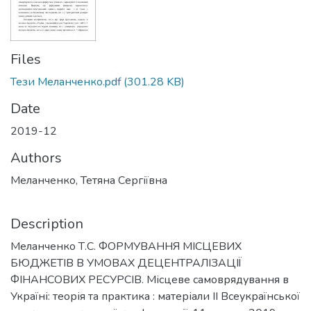
Files
Тези Меланченко.pdf
(301.28 KB)
Date
2019-12
Authors
Меланченко, Тетяна Сергіївна
Description
Меланченко Т.С. ФОРМУВАННЯ МІСЦЕВИХ
БЮДЖЕТІВ В УМОВАХ ДЕЦЕНТРАЛІЗАЦІЇ
ФІНАНСОВИХ РЕСУРСІВ. Місцеве самоврядування в
Україні: теорія та практика : матеріали ІІ Всеукраїнської