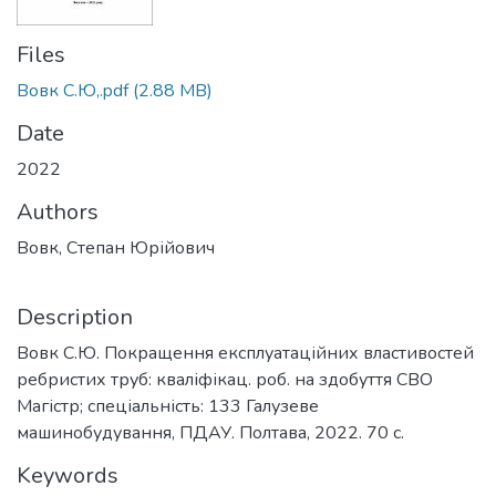
Files
Вовк С.Ю,.pdf
(2.88 MB)
Date
2022
Authors
Вовк, Степан Юрійович
Description
Вовк С.Ю. Покращення експлуатаційних властивостей
ребристих труб: кваліфікац. роб. на здобуття СВО
Магістр; спеціальність: 133 Галузеве
машинобудування, ПДАУ. Полтава, 2022. 70 с.
Keywords