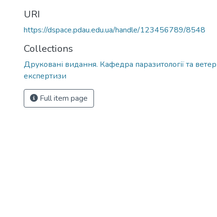
URI
https://dspace.pdau.edu.ua/handle/123456789/8548
Collections
Друковані видання. Кафедра паразитології та вете
експертизи
Full item page