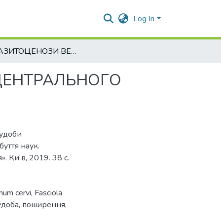
Log In
ПАРАЗИТОЦЕНОЗИ ВЕЛИКОЇ РОГАТОЇ ХУДОБИ ЦЕНТРАЛЬНОГО РЕГІОНУ УКРАЇНИ
ЦЕНТРАЛЬНОГО
худоби
буття наук.
. Київ, 2019. 38 с.
m cervi, Fasciola
худоба, поширення,