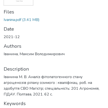
Files
Ivanina.pdf
(3.41 MB)
Date
2021-12
Authors
Іванина, Максим Володимирович
Description
Іванина М. В. Аналіз фітопатогенного стану
агроценозів ріпаку озимого : кваліфікац. роб. на
здобуття СВО Магістр; спеціальність: 201 Агрономія,
ПДАУ. Полтава, 2021. 62 с.
Keywords