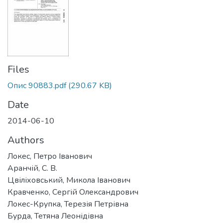
Files
Опис 90883.pdf
(290.67 KB)
Date
2014-06-10
Authors
Локес, Петро Іванович
Аранчій, С. В.
Цвіліховський, Микола Іванович
Кравченко, Сергій Олександрович
Локес-Крупка, Терезія Петрівна
Бурда, Тетяна Леонідівна