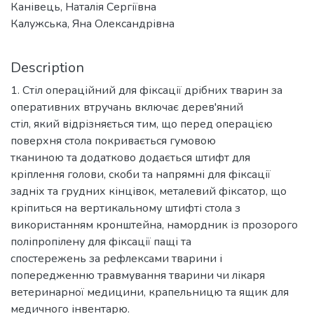
Канівець, Наталія Сергіївна
Калужська, Яна Олександрівна
Description
1. Стіл операційний для фіксації дрібних тварин за
оперативних втручань включає дерев'яний
стіл, який відрізняється тим, що перед операцією
поверхня стола покривається гумовою
тканиною та додатково додається штифт для
кріплення голови, скоби та напрямні для фіксації
задніх та грудних кінцівок, металевий фіксатор, що
кріпиться на вертикальному штифті стола з
використанням кронштейна, намордник із прозорого
поліпропілену для фіксації пащі та
спостережень за рефлексами тварини і
попередженню травмування тварини чи лікаря
ветеринарної медицини, крапельницю та ящик для
медичного інвентарю.