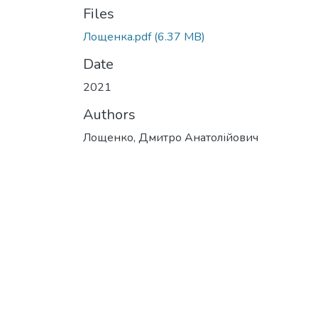
Files
Лощенка.pdf
(6.37 MB)
Date
2021
Authors
Лощенко, Дмитро Анатолійович