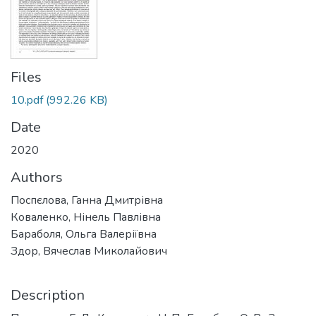
Files
10.pdf
(992.26 KB)
Date
2020
Authors
Поспєлова, Ганна Дмитрівна
Коваленко, Нінель Павлівна
Бараболя, Ольга Валеріївна
Здор, Вячеслав Миколайович
Description