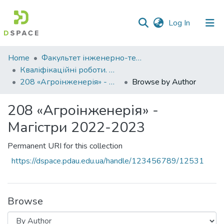
(current)
Log In
Communities
Home
Факультет інженерно-технологічний
&
Кваліфікаційні роботи. Факультет інженерно-технологічний
Collections
208 «Агроінженерія» - Магістри 2022-2023
Browse by Author
All of DSpace
208 «Агроінженерія» -
Магістри 2022-2023
Permanent URI for this collection
https://dspace.pdau.edu.ua/handle/123456789/12531
Browse