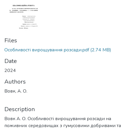
Files
Особливості вирощування розсади.pdf
(2.74 MB)
Date
2024
Authors
Вовк, А. О.
Description
Вовк А. О. Особливості вирощування розсади на
поживних середовищах з гумусовими добривами та