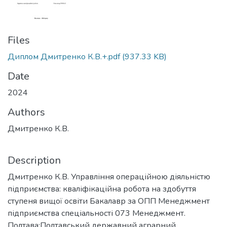
Files
Диплом Дмитренко К.В.+.pdf
(937.33 KB)
Date
2024
Authors
Дмитренко К.В.
Description
Дмитренко К.В. Управління операційною діяльністю
підприємства: кваліфікаційна робота на здобуття
ступеня вищої освіти Бакалавр за ОПП Менеджмент
підприємства спеціальності 073 Менеджмент.
Полтава:Полтавський державний аграрний