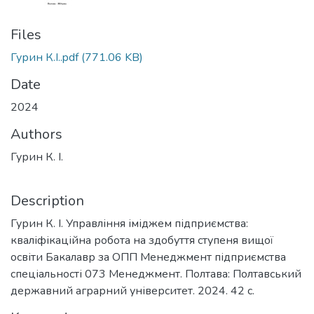
Files
Гурин К.І..pdf
(771.06 KB)
Date
2024
Authors
Гурин К. І.
Description
Гурин К. І. Управління іміджем підприємства:
кваліфікаційна робота на здобуття ступеня вищої
освіти Бакалавр за ОПП Менеджмент підприємства
спеціальності 073 Менеджмент. Полтава: Полтавський
державний аграрний університет. 2024. 42 с.