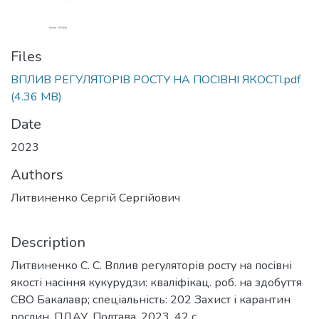
Files
ВПЛИВ РЕГУЛЯТОРІВ РОСТУ НА ПОСІВНІ ЯКОСТІ.pdf
(4.36 MB)
Date
2023
Authors
Литвиненко Сергій Сергійович
Description
Литвиненко С. С. Вплив регуляторів росту на посівні
якості насіння кукурудзи: кваліфікац. роб. на здобуття
СВО Бакалавр; спеціальність: 202 Захист і карантин
рослин, ПДАУ. Полтава, 2023. 42 с.