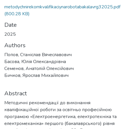
metodychnirekomkvalifikaciynarobotabakalavrg32025.pdf
(800.28 KB)
Date
2025
Authors
Попов, Станіслав Вячеславович
Басова, Юлія Олександрівна
Семенов, Анатолій Олексійович
Бичков, Ярослав Михайлович
Abstract
Методичні рекомендації до виконання
кваліфікаційної роботи за освітньо професійною
програмою «Електроенергетика, електротехніка та
електромеханіка» першого (бакалаврського) рівня