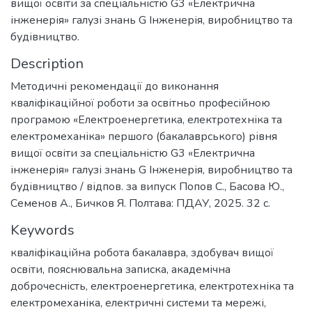
вищої освіти за спеціальністю G3 «Електрична
інженерія» галузі знань G Інженерія, виробництво та
будівництво.
Description
Методичні рекомендації до виконання
кваліфікаційної роботи за освітньо професійною
програмою «Електроенергетика, електротехніка та
електромеханіка» першого (бакалаврського) рівня
вищої освіти за спеціальністю G3 «Електрична
інженерія» галузі знань G Інженерія, виробництво та
будівництво / відпов. за випуск Попов С., Басова Ю.,
Семенов А., Бичков Я. Полтава: ПДАУ, 2025. 32 с.
Keywords
кваліфікаційна робота бакалавра
,
здобувач вищої
освіти
,
пояснювальна записка
,
академічна
доброчесність
,
електроенергетика
,
електротехніка та
електромеханіка
,
електричні системи та мережі
,