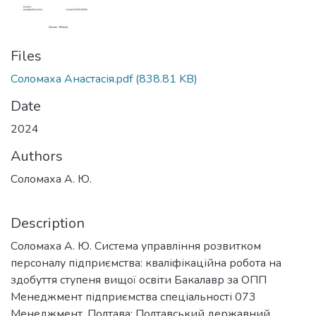
Files
Соломаха Анастасія.pdf
(838.81 KB)
Date
2024
Authors
Соломаха А. Ю.
Description
Соломаха А. Ю. Система управління розвитком
персоналу підприємства: кваліфікаційна робота на
здобуття ступеня вищої освіти Бакалавр за ОПП
Менеджмент підприємства спеціальності 073
Менеджмент. Полтава: Полтавський державний