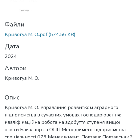
Файли
Кривогуз М. О..pdf
(574.56 KB)
Дата
2024
Автори
Кривогуз М. О.
Опис
Кривогуз М. О. Управління розвитком аграрного
підприємства в сучасних умовах господарювання:
кваліфікаційна робота на здобуття ступеня вищої
освіти Бакалавр за ОПП Менеджмент підприємства
спеціальності 073 Менеджмент. Полтава: Полтавський