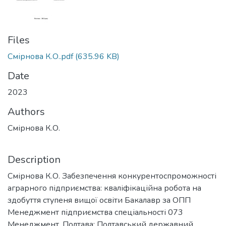
Files
Смірнова К.О..pdf
(635.96 KB)
Date
2023
Authors
Смірнова К.О.
Description
Смірнова К.О. Забезпечення конкурентоспроможності
аграрного підприємства: кваліфікаційна робота на
здобуття ступеня вищої освіти Бакалавр за ОПП
Менеджмент підприємства спеціальності 073
Менеджмент. Полтава: Полтавський державний