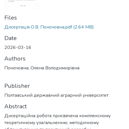
Files
Дисертація О.В. Поночовна.pdf
(2.64 MB)
Date
2026-03-16
Authors
Поночовна, Олена Володимирівна
Publisher
Полтавський державний аграрний університет
Abstract
Дисертаційна робота присвячена комплексному
теоретичному узагальненню, методичному