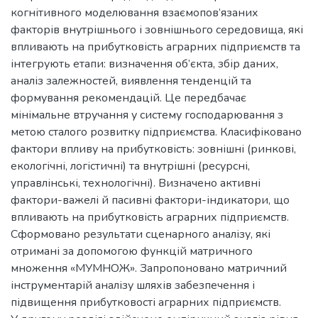
когнітивного моделювання взаємопов’язаних
факторів внутрішнього і зовнішнього середовища, які
впливають на прибутковість аграрних підприємств та
інтегрують етапи: визначення об’єкта, збір даних,
аналіз залежностей, виявлення тенденцій та
формування рекомендацій. Це передбачає
мінімальне втручання у систему господарювання з
метою сталого розвитку підприємства. Класифіковано
фактори впливу на прибутковість: зовнішні (ринкові,
екологічні, логістичні) та внутрішні (ресурсні,
управлінські, технологічні). Визначено активні
фактори-важелі й пасивні фактори-індикатори, що
впливають на прибутковість аграрних підприємств.
Сформовано результати сценарного аналізу, які
отримані за допомогою функцій матричного
множення «МУМНОЖ». Запропоновано матричний
інструментарій аналізу шляхів забезпечення і
підвищення прибутковості аграрних підприємств.