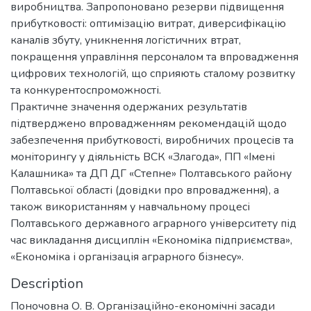
виробництва. Запропоновано резерви підвищення
прибутковості: оптимізацію витрат, диверсифікацію
каналів збуту, уникнення логістичних втрат,
покращення управління персоналом та впровадження
цифрових технологій, що сприяють сталому розвитку
та конкурентоспроможності.
Практичне значення одержаних результатів
підтверджено впровадженням рекомендацій щодо
забезпечення прибутковості, виробничих процесів та
моніторингу у діяльність ВСК «Злагода», ПП «Імені
Калашника» та ДП ДГ «Степне» Полтавського району
Полтавської області (довідки про впровадження), а
також використанням у навчальному процесі
Полтавського державного аграрного університету під
час викладання дисциплін «Економіка підприємства»,
«Економіка і організація аграрного бізнесу».
Description
Поночовна О. В. Організаційно-економічні засади