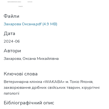
Файли
Захарова Оксана.pdf
(4.9 MB)
Дата
2024-06
Автори
Захарова, Оксана Михайлівна
Ключові слова
Ветеринарна клініка «WAKABA» м. Токіо Японія,
захворювання дрібних свійських тварин, хірургічні
патології
Бібліографічний опис