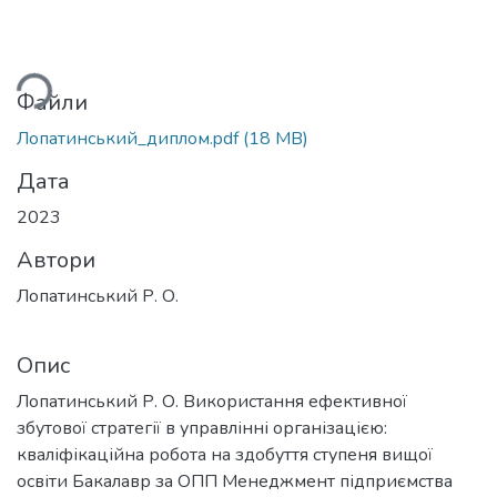
ься...
Файли
Лопатинський_диплом.pdf
(18 MB)
Дата
2023
Автори
Лопатинський Р. О.
Опис
Лопатинський Р. О. Використання ефективної
збутової стратегії в управлінні організацією:
кваліфікаційна робота на здобуття ступеня вищої
освіти Бакалавр за ОПП Менеджмент підприємства