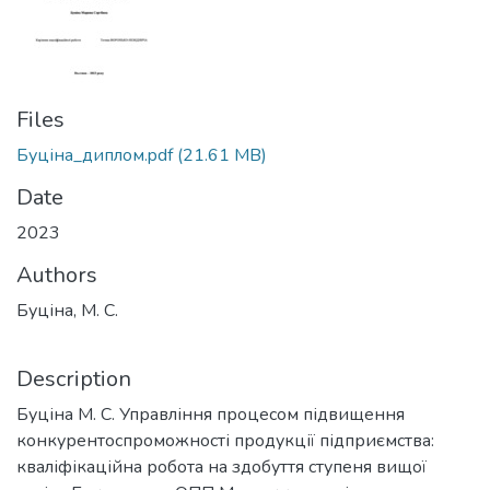
Files
Буціна_диплом.pdf
(21.61 MB)
Date
2023
Authors
Буціна, М. С.
Description
Буціна М. С. Управління процесом підвищення
конкурентоспроможності продукції підприємства:
кваліфікаційна робота на здобуття ступеня вищої