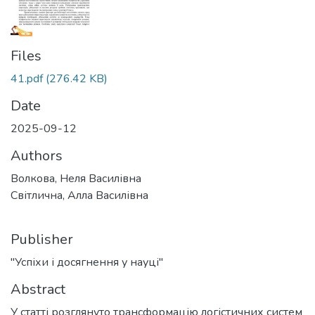
Files
41.pdf
(276.42 KB)
Date
2025-09-12
Authors
Волкова, Неля Василівна
Світлична, Алла Василівна
Publisher
"Успіхи і досягнення у науці"
Abstract
У статті розглянуто трансформацію логістичних систем