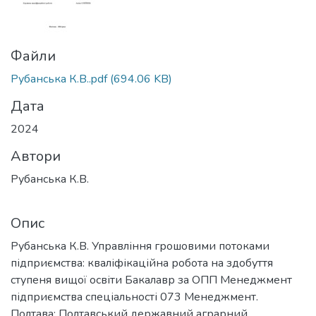
Файли
Рубанська К.В..pdf
(694.06 KB)
Дата
2024
Автори
Рубанська К.В.
Опис
Рубанська К.В. Управління грошовими потоками
підприємства: кваліфікаційна робота на здобуття
ступеня вищої освіти Бакалавр за ОПП Менеджмент
підприємства спеціальності 073 Менеджмент.
Полтава: Полтавський державний аграрний