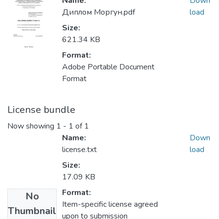
Name:
Down
Диплом Моргун.pdf
load
Size:
621.34 KB
Format:
Adobe Portable Document
Format
License bundle
Now showing
1 - 1 of 1
Name:
Down
license.txt
load
Size:
17.09 KB
Format:
No
Item-specific license agreed
Thumbnail
upon to submission