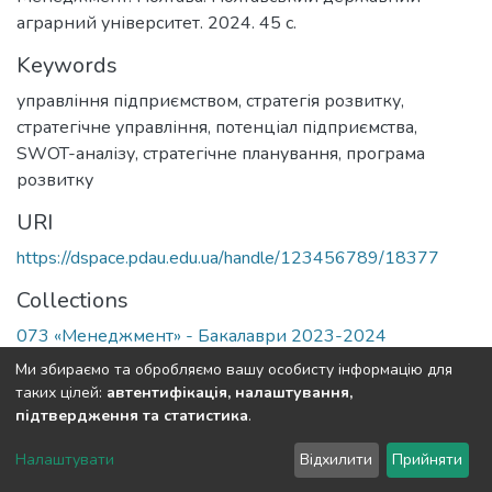
аграрний університет. 2024. 45 с.
Keywords
управління підприємством
,
стратегія розвитку
,
стратегічне управління
,
потенціал підприємства
,
SWOT-аналізу
,
стратегічне планування
,
програма
розвитку
URI
https://dspace.pdau.edu.ua/handle/123456789/18377
Collections
073 «Менеджмент» - Бакалаври 2023-2024
Ми збираємо та обробляємо вашу особисту інформацію для
Full item page
таких цілей:
автентифікація, налаштування,
підтвердження та статистика
.
DSpace software
copyright © 2002-2026
LYRASIS
Налаштувати
Відхилити
Прийняти
Cookie settings
Send Feedback