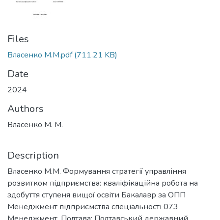
Files
Власенко М.М.pdf
(711.21 KB)
Date
2024
Authors
Власенко М. М.
Description
Власенко М.М. Формування стратегії управління
розвитком підприємства: кваліфікаційна робота на
здобуття ступеня вищої освіти Бакалавр за ОПП
Менеджмент підприємства спеціальності 073
Менеджмент. Полтава: Полтавський державний