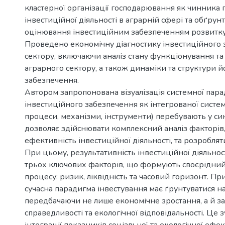
кластерної організації господарювання як чинник
інвестиційної діяльності в аграрній сфері та обґру
оцінювання інвестиційним забезпеченням розвитку
Проведено економічну діагностику інвестиційного
сектору, включаючи аналіз стану функціонування та 
аграрного сектору, а також динаміки та структури й
забезпечення.
Автором запропонована візуалізація системної пара
інвестиційного забезпечення як інтегрованої систем
процеси, механізми, інструменти) перебувають у син
дозволяє здійснювати комплексний аналіз факторів
ефективність інвестиційної діяльності, та розробляти стр
При цьому, результативність інвестиційної діяльно
трьох ключових факторів, що формують своєрідний
процесу: ризик, ліквідність та часовий горизонт. П
сучасна парадигма інвестування має ґрунтуватися н
передбачаючи не лише економічне зростання, а й за
справедливості та екологічної відповідальності. Це