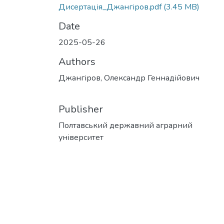
Дисертація_Джангіров.pdf
(3.45 MB)
Date
2025-05-26
Authors
Джангіров, Олександр Геннадійович
Publisher
Полтавський державний аграрний
університет