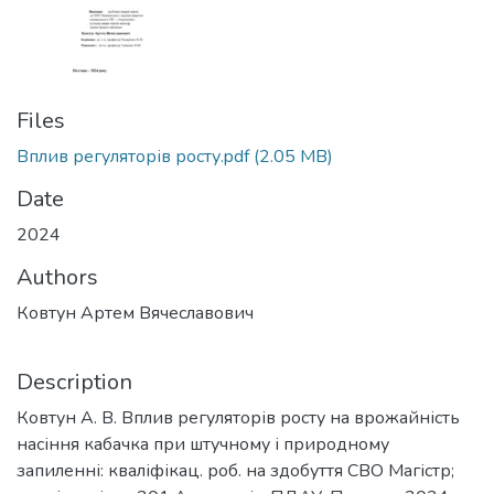
Files
Вплив регуляторів росту.pdf
(2.05 MB)
Date
2024
Authors
Ковтун Артем Вячеславович
Description
Ковтун А. В. Вплив регуляторів росту на врожайність
насіння кабачка при штучному і природному
запиленні: кваліфікац. роб. на здобуття СВО Магістр;