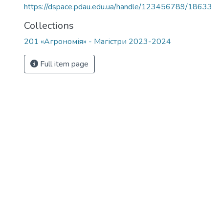
https://dspace.pdau.edu.ua/handle/123456789/18633
Collections
201 «Агрономія» - Магістри 2023-2024
Full item page