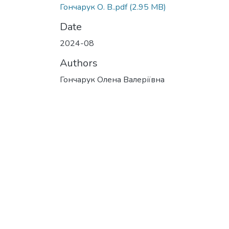
Гончарук О. В..pdf
(2.95 MB)
Date
2024-08
Authors
Гончарук Олена Валеріївна