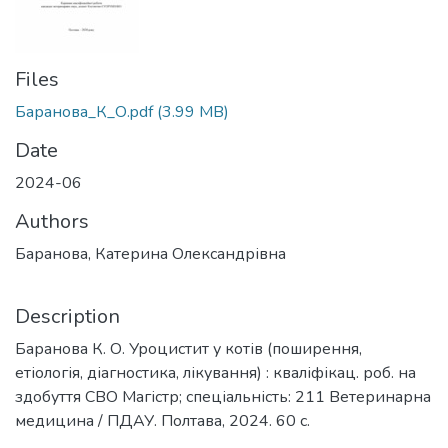
Files
Баранова_К_О.pdf
(3.99 MB)
Date
2024-06
Authors
Баранова, Катерина Олександрівна
Description
Баранова К. О. Уроцистит у котів (поширення,
етіологія, діагностика, лікування) : кваліфікац. роб. на
здобуття СВО Магістр; спеціальність: 211 Ветеринарна
медицина / ПДАУ. Полтава, 2024. 60 с.