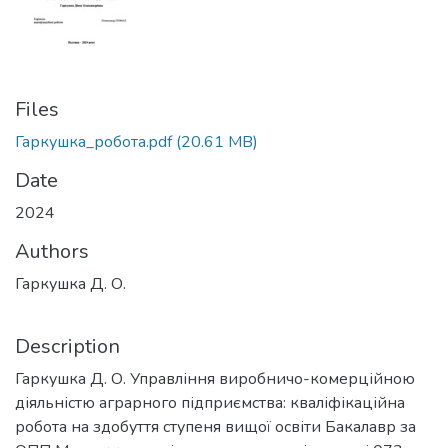
Files
Гаркушка_робота.pdf
(20.61 MB)
Date
2024
Authors
Гаркушка Д. О.
Description
Гаркушка Д. О. Управління виробничо-комерційною
діяльністю аграрного підприємства: кваліфікаційна
робота на здобуття ступеня вищої освіти Бакалавр за