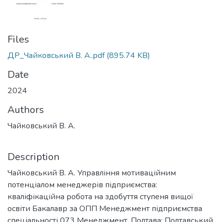
Files
ДР_Чайковський В. А..pdf
(895.74 KB)
Date
2024
Authors
Чайковський В. А.
Description
Чайковський В. А. Управління мотиваційним
потенціалом менеджерів підприємства:
кваліфікаційна робота на здобуття ступеня вищої
освіти Бакалавр за ОПП Менеджмент підприємства
спеціальності 073 Менеджмент. Полтава: Полтавський