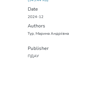
(545.44 KB)
Date
2024-12
Authors
Тур, Марина Андріївна
Publisher
ПДАУ