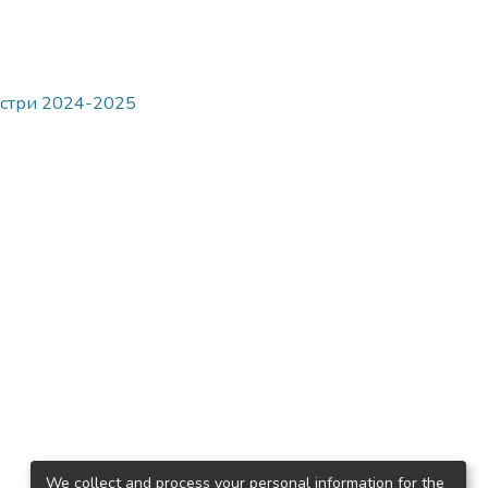
гістри 2024-2025
We collect and process your personal information for the