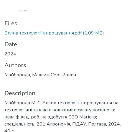
Files
Вплив технології вирощування.pdf
(1.09 MB)
Date
2024
Authors
Майборода, Максим Сергійович
Description
Майборода М. С. Вплив технології вирощування на
технологічні та якісні показники салату посівного:
кваліфікац. роб. на здобуття СВО Магістр;
спеціальність: 201 Агрономія, ПДАУ. Полтава, 2024.
40 с.