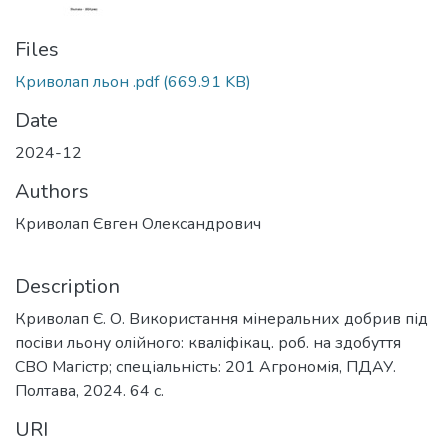
Files
Криволап льон .pdf
(669.91 KB)
Date
2024-12
Authors
Криволап Євген Олександрович
Description
Криволап Є. О. Використання мінеральних добрив під
посіви льону олійного: кваліфікац. роб. на здобуття
СВО Магістр; спеціальність: 201 Агрономія, ПДАУ.
Полтава, 2024. 64 с.
URI