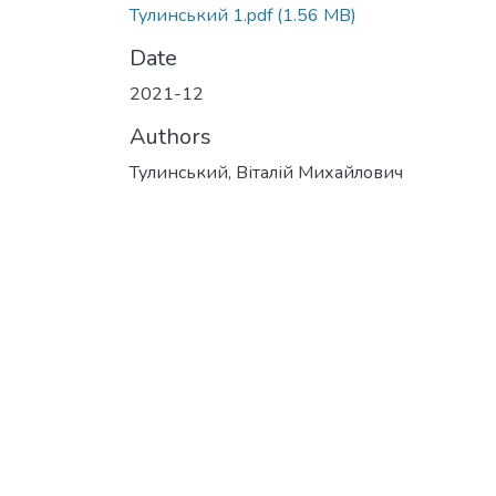
Тулинський 1.pdf
(1.56 MB)
Date
2021-12
Authors
Тулинський, Віталій Михайлович