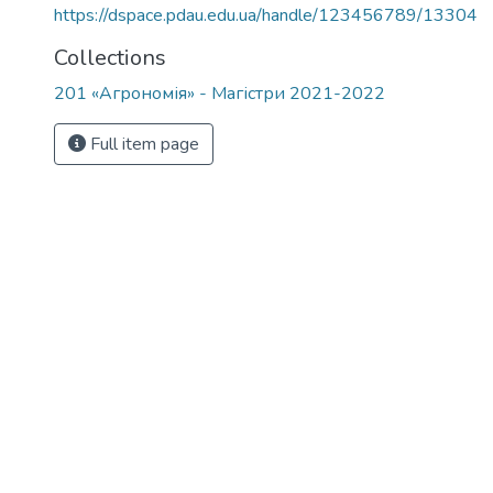
https://dspace.pdau.edu.ua/handle/123456789/13304
Collections
201 «Агрономія» - Магістри 2021-2022
Full item page