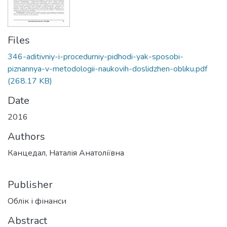
Files
346-aditivniy-i-procedurniy-pidhodi-yak-sposobi-
piznannya-v-metodologii-naukovih-doslidzhen-obliku.pdf
(268.17 KB)
Date
2016
Authors
Канцедал, Наталія Анатоліївна
Publisher
Облік і фінанси
Abstract