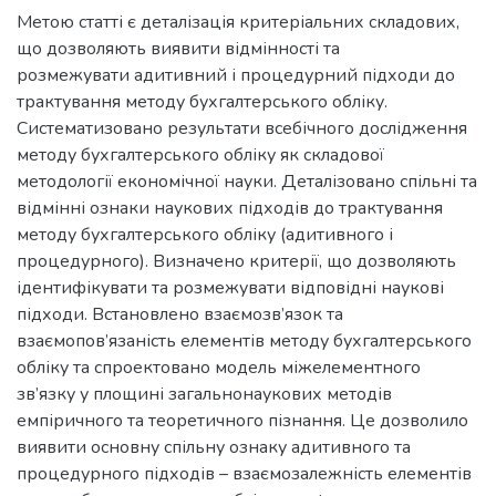
Метою статті є деталізація критеріальних складових,
що дозволяють виявити відмінності та
розмежувати адитивний і процедурний підходи до
трактування методу бухгалтерського обліку.
Систематизовано результати всебічного дослідження
методу бухгалтерського обліку як складової
методології економічної науки. Деталізовано спільні та
відмінні ознаки наукових підходів до трактування
методу бухгалтерського обліку (адитивного і
процедурного). Визначено критерії, що дозволяють
ідентифікувати та розмежувати відповідні наукові
підходи. Встановлено взаємозв’язок та
взаємопов’язаність елементів методу бухгалтерського
обліку та спроектовано модель міжелементного
зв’язку у площині загальнонаукових методів
емпіричного та теоретичного пізнання. Це дозволило
виявити основну спільну ознаку адитивного та
процедурного підходів – взаємозалежність елементів