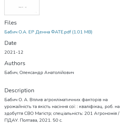
Files
Бабич О.А. ЕР Денна ФАТЕ.pdf
(1.01 MB)
Date
2021-12
Authors
Бабич, Олександр Анатолійович
Description
Бабич О. А. Вплив агрокліматичних факторів на
урожайність та якість насіння сої: : кваліфікац. роб. на
здобуття СВО Магістр; спеціальність: 201 Агрономія /
ПДАУ. Полтава, 2021. 50 с.