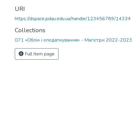
URI
https://dspace.pdau.edu.ua/handle/123456789/14334
Collections
071 «Облік і оподаткування» - Магістри 2022-2023
Full item page