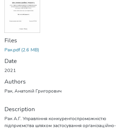
Files
Рак.pdf
(2.6 MB)
Date
2021
Authors
Рак, Анатолій Григорович
Description
Рак А.Г. Управління конкурентоспроможністю
підприємства шляхом застосування організаційно-