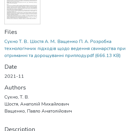
Files
Сухно Т. В.. Шостя А. М.. Ващенко П. А. Розробка
технологічних підходів щодо ведення свинарства при
отриманні та дорощуванні приплоду.pdf
(666.13 KB)
Date
2021-11
Authors
Сухно, Т. В.
Шостя, Анатолій Михайлович
Ващенко, Павло Анатолійович
Description