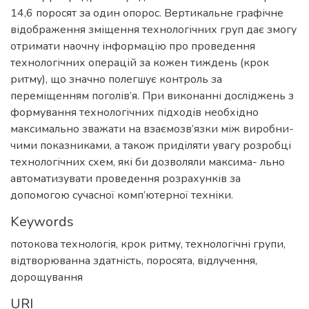
14,6 поросят за один опорос. Вертикальне графічне
відображення зміщення технологічних груп дає змогу
отримати наочну інформацію про проведення
технологічних операцій за кожен тиждень (крок
ритму), що значно полегшує контроль за
переміщенням поголів’я. При виконанні досліджень з
формування технологічних підходів необхідно
максимально зважати на взаємозв’язки між виробни-
чими показниками, а також приділяти увагу розробці
технологічних схем, які би дозволяли максима- льно
автоматизувати проведення розрахунків за
допомогою сучасної комп’ютерної техніки.
Keywords
потокова технологія
,
крок ритму
,
технологічні групи
,
відтворюванна здатність
,
поросята
,
відлучення
,
дорощування
URI